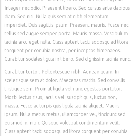
Integer nec odio. Praesent libero. Sed cursus ante dapibus
diam. Sed nisi. Nulla quis sem at nibh elementum
imperdiet. Duis sagittis ipsum. Praesent mauris. Fusce nec
tellus sed augue semper porta. Mauris massa. Vestibulum
lacinia arcu eget nulla. Class aptent taciti sociosqu ad litora
torquent per conubia nostra, per inceptos himenaeos.
Curabitur sodales ligula in libero. Sed dignissim lacinia nunc.
Curabitur tortor. Pellentesque nibh. Aenean quam. In
scelerisque sem at dolor. Maecenas mattis. Sed convallis
tristique sem. Proin ut ligula vel nunc egestas porttitor.
Morbi lectus risus, iaculis vel, suscipit quis, luctus non,
massa. Fusce ac turpis quis ligula lacinia aliquet. Mauris
ipsum. Nulla metus metus, ullamcorper vel, tincidunt sed,
euismod in, nibh. Quisque volutpat condimentum velit.
Class aptent taciti sociosqu ad litora torquent per conubia