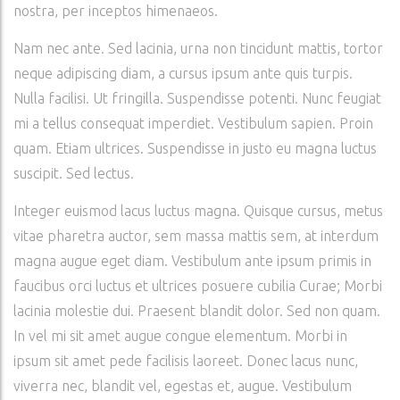
nostra, per inceptos himenaeos.
Nam nec ante. Sed lacinia, urna non tincidunt mattis, tortor
neque adipiscing diam, a cursus ipsum ante quis turpis.
Nulla facilisi. Ut fringilla. Suspendisse potenti. Nunc feugiat
mi a tellus consequat imperdiet. Vestibulum sapien. Proin
quam. Etiam ultrices. Suspendisse in justo eu magna luctus
suscipit. Sed lectus.
Integer euismod lacus luctus magna. Quisque cursus, metus
vitae pharetra auctor, sem massa mattis sem, at interdum
magna augue eget diam. Vestibulum ante ipsum primis in
faucibus orci luctus et ultrices posuere cubilia Curae; Morbi
lacinia molestie dui. Praesent blandit dolor. Sed non quam.
In vel mi sit amet augue congue elementum. Morbi in
ipsum sit amet pede facilisis laoreet. Donec lacus nunc,
viverra nec, blandit vel, egestas et, augue. Vestibulum